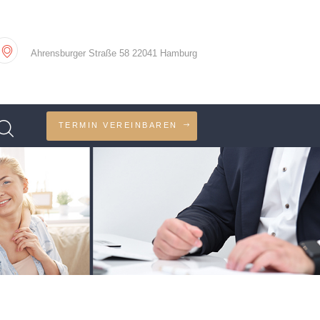
Ahrensburger Straße 58 22041 Hamburg
TERMIN VEREINBAREN