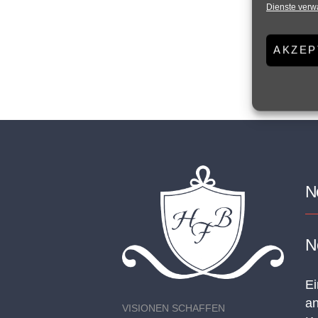
Dienste verw
AKZEP
N
N
Ei
an
VISIONEN SCHAFFEN