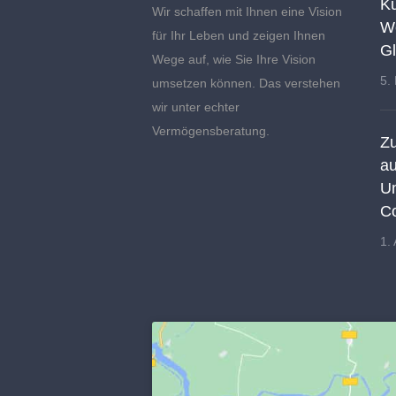
Ku
Wir schaffen mit Ihnen eine Vision
We
für Ihr Leben und zeigen Ihnen
Gl
Wege auf, wie Sie Ihre Vision
5.
umsetzen können. Das verstehen
wir unter echter
Vermögensberatung.
Zu
a
Um
Co
1. 