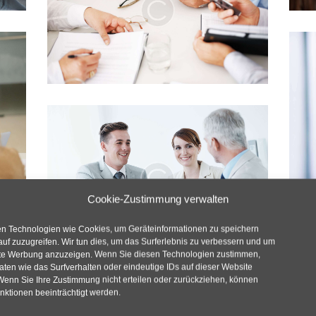
Cookie-Zustimmung verwalten
n Technologien wie Cookies, um Geräteinformationen zu speichern
uf zuzugreifen. Wir tun dies, um das Surferlebnis zu verbessern und um
rte Werbung anzuzeigen. Wenn Sie diesen Technologien zustimmen,
ten wie das Surfverhalten oder eindeutige IDs auf dieser Website
 Wenn Sie Ihre Zustimmung nicht erteilen oder zurückziehen, können
nktionen beeinträchtigt werden.
1
2