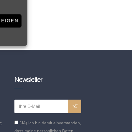
ZEIGEN
Newsletter
(JA) Ich bin damit einverstanden,
G
dass meine persönlichen Daten